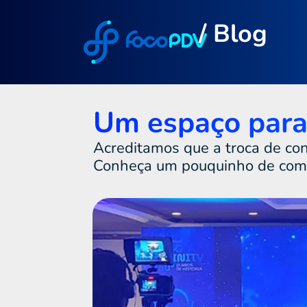
/ Blog
Um espaço para 
Acreditamos que a troca de co
Conheça um pouquinho de como