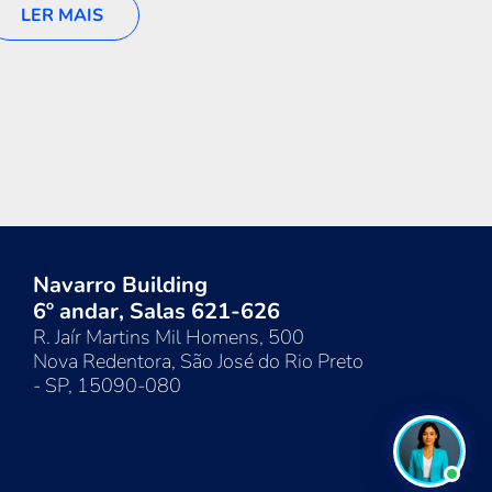
LUMI
LER MAIS
Online
Navarro Building
6º andar, Salas 621-626
R. Jaír Martins Mil Homens, 500
Nova Redentora, São José do Rio Preto
- SP, 15090-080