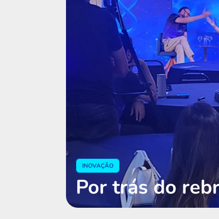
INOVAÇÃO
Por trás do reb