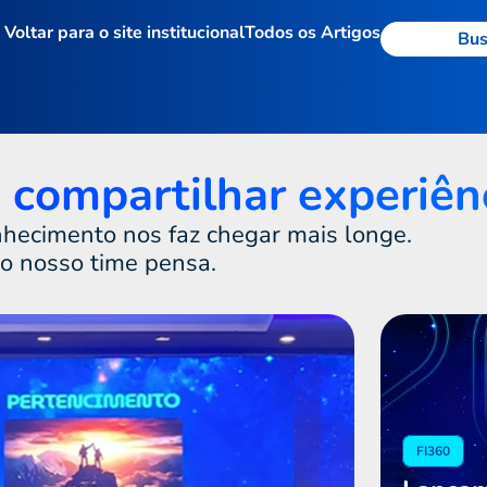
Voltar para o site institucional
Todos os Artigos
compartilhar experiênc
nhecimento nos faz chegar mais longe.
 nosso time pensa.
FI360