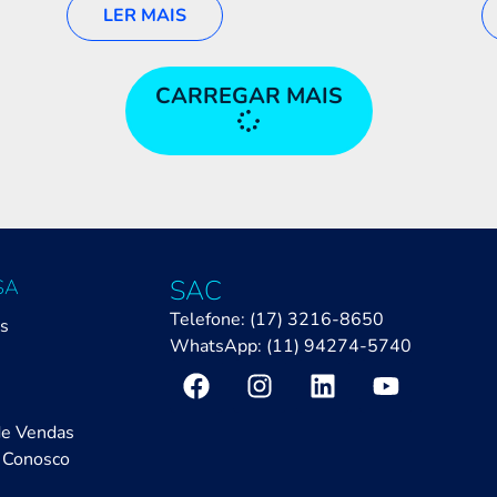
LER MAIS
CARREGAR MAIS
SAC
SA
Telefone: (17) 3216-8650
ós
WhatsApp: (11) 94274-5740
de Vendas
 Conosco