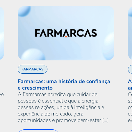
FARMARCAS
Farmarcas: uma história de confiança
A
e crescimento
a
ve
A Farmarcas acredita que cuidar de
C
pessoas é essencial e que a energia
s
dessas relações, unida à inteligência e
c
experiência de mercado, gera
e
oportunidades e promove bem-estar [...]
ex