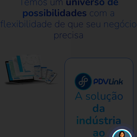
Temos um
universo de
possibilidades
com a
LUMI
flexibilidade de que seu negócio
Online
precisa
A solução
da
indústria
ao