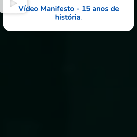
Vídeo Manifesto - 15 anos de
história
.