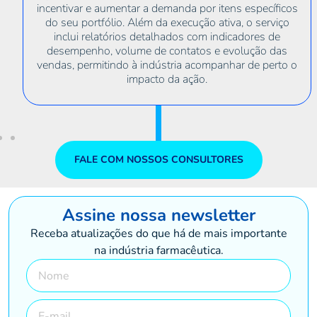
tens específicos
para o início da operação. Os trei
tiva, o serviço
usuários ocorrem tanto de forma 
ndicadores de
presencial, a depender das característ
 evolução das
do cliente.
anhar de perto o
FALE COM NOSSOS CONSULTORES
Assine nossa
newsletter
Receba atualizações do que há de mais importante
na indústria farmacêutica.