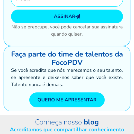
ASSINAR
Não se preocupe, você pode cancelar sua assinatura
quando quiser.
Faça parte do time de talentos da
FocoPDV
Se você acredita que nós merecemos o seu talento,
se apresente e deixe-nos saber que você existe.
Talento nunca é demais.
QUERO ME APRESENTAR
Conheça nosso
blog
Acreditamos que compartilhar conhecimento