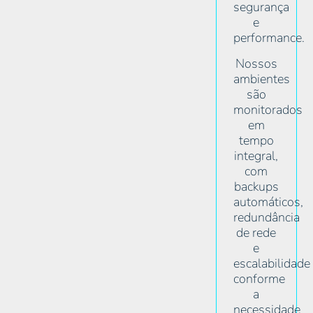
segurança
e
performance.
Nossos
ambientes
são
monitorados
em
tempo
integral,
com
backups
automáticos,
redundância
de rede
e
escalabilidade
conforme
a
necessidade