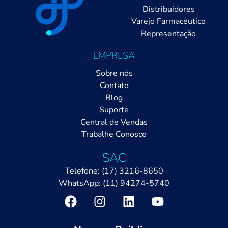
Distribuidores
Varejo Farmacêutico
Representação
EMPRESA
LUMI
Sobre nós
Online
Contato
Blog
Suporte
Central de Vendas
Trabalhe Conosco
SAC
Telefone: (17) 3216-8650
WhatsApp: (11) 94274-5740