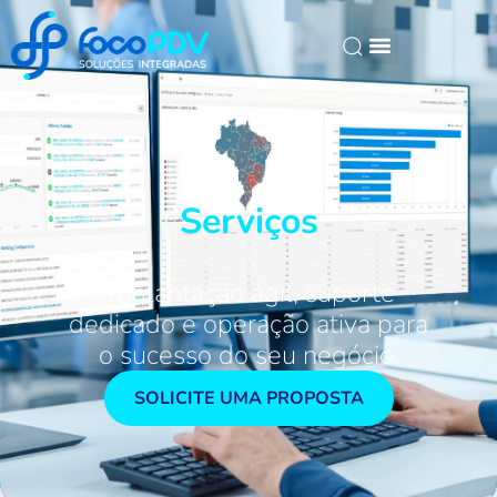
Serviços
Implantação ágil, suporte
dedicado e operação ativa para
o sucesso do seu negócio.
SOLICITE UMA PROPOSTA