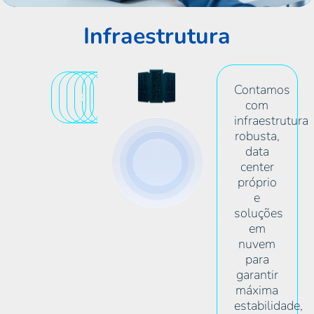
Infraestrutura
Contamos
com
infraestrutura
robusta,
data
center
próprio
e
soluções
em
nuvem
para
garantir
máxima
estabilidade,