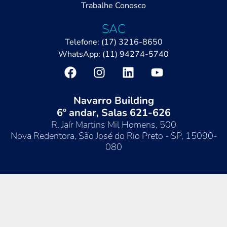
Trabalhe Conosco
SAC
Telefone: (17) 3216-8650
WhatsApp: (11) 94274-5740
Navarro Building
6º andar, Salas 621-626
R. Jaír Martins Mil Homens, 500
Nova Redentora, São José do Rio Preto - SP, 15090-
080