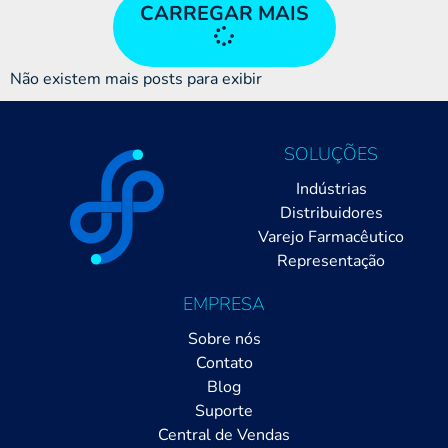
CARREGAR MAIS
Não existem mais posts para exibir
SOLUÇÕES
Indústrias
Distribuidores
Varejo Farmacêutico
Representação
EMPRESA
Sobre nós
Contato
Blog
Suporte
Central de Vendas