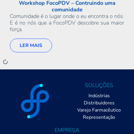
Workshop FocoPDV – Contruindo uma
comunidade
Comunidade é o lugar onde o eu encontra o nós.
E é no nós que a FocoPDV descobre sua maior
força.
LER MAIS
SOLUÇÕES
Indústrias
Distribuidores
Varejo Farmacêutico
Representação
EMPRESA