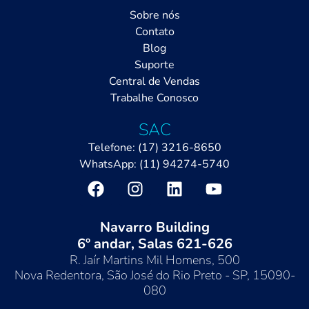
Sobre nós
Contato
Blog
Suporte
Central de Vendas
Trabalhe Conosco
SAC
Telefone: (17) 3216-8650
WhatsApp: (11) 94274-5740
LUMI
Online
Navarro Building
6º andar, Salas 621-626
R. Jaír Martins Mil Homens, 500
Nova Redentora, São José do Rio Preto - SP, 15090-
080